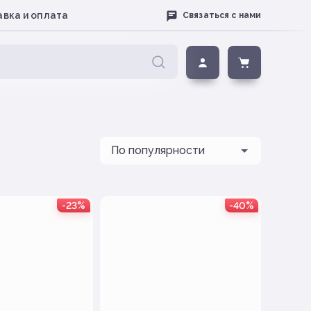
вка и оплата
Связаться с нами
-23%
-40%