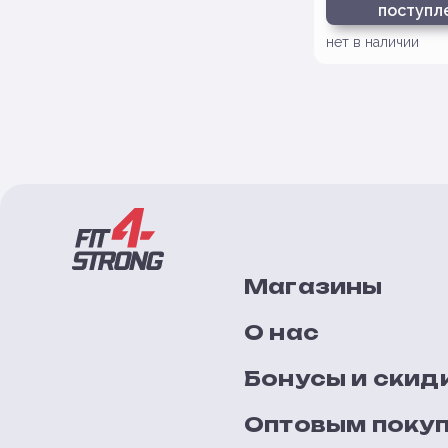
поступл
нет в наличии
Магазины
О нас
Бонусы и скид
Оптовым поку