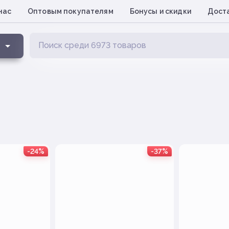
нас
Оптовым покупателям
Бонусы и скидки
Доста
-24%
-37%