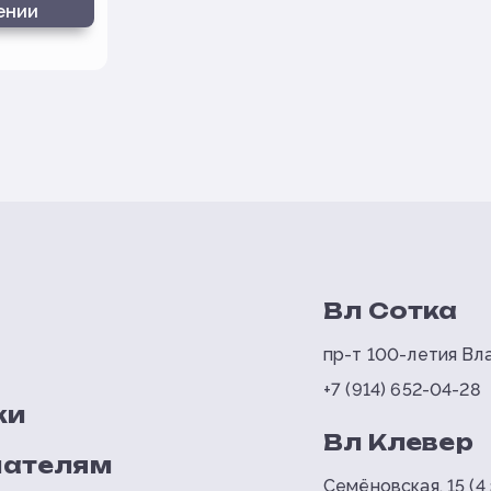
ении
Вл Сотка
пр-т 100-летия Вла
+7 (914) 652-04-28
ки
Вл Клевер
пателям
Семёновская, 15 (4