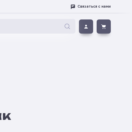
Связаться с нами
ак