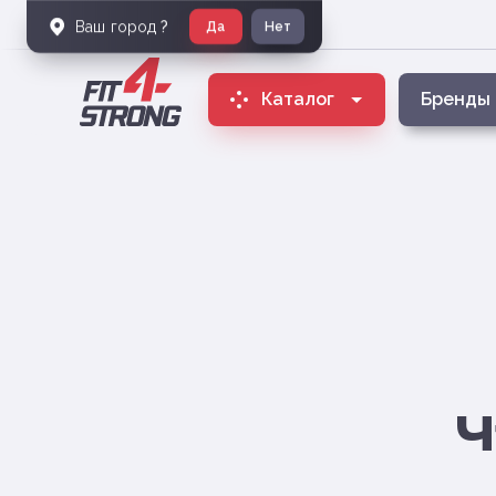
Ваш город
?
Да
Нет
Каталог
Бренды
Ч