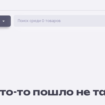
то-то пошло не т