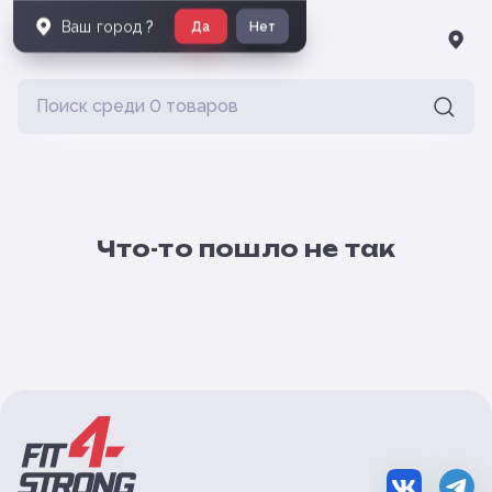
Ваш город
?
Да
Нет
Что-то пошло не так