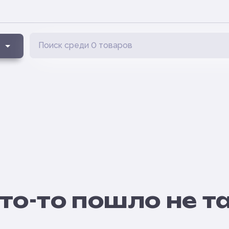
то-то пошло не т