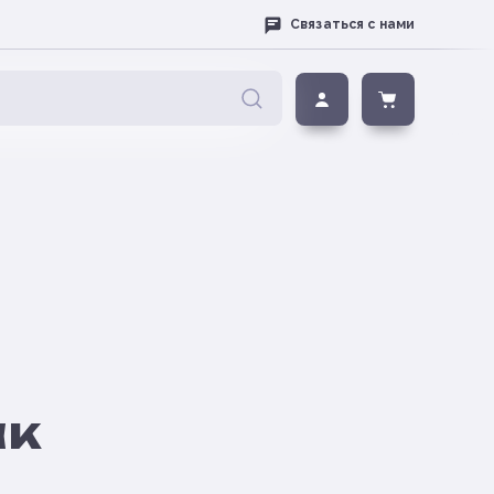
Связаться с нами
ак