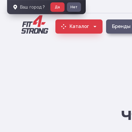
Ваш город
?
Да
Нет
Каталог
Бренды
Ч