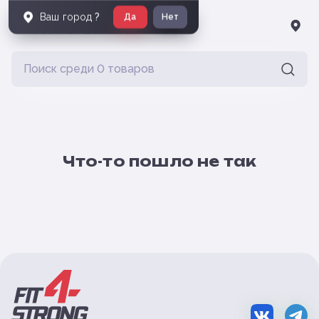
Ваш город
?
Да
Нет
Что-то пошло не так