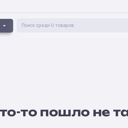
то-то пошло не т