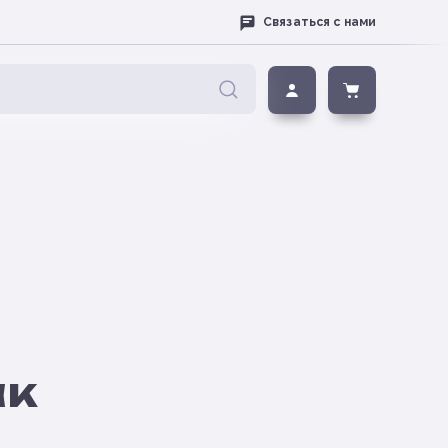
Связаться с нами
ак