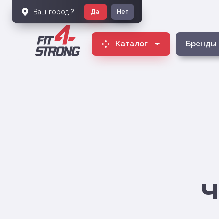
Ваш город
?
Да
Нет
Каталог
Бренды
Ч