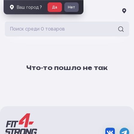
Ваш город
?
Да
Нет
Что-то пошло не так