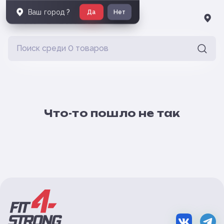
Ваш город
?
Да
Нет
Что-то пошло не так