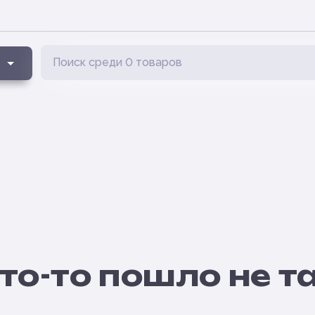
то-то пошло не т