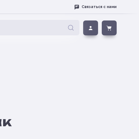
Связаться с нами
ак