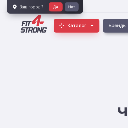
Ваш город
?
Да
Нет
Каталог
Бренды
Ч