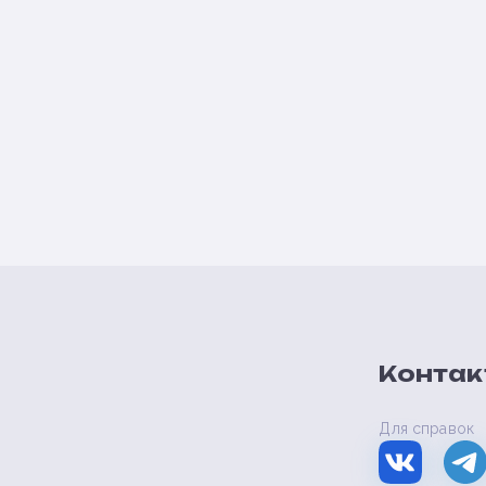
Контак
Для справок