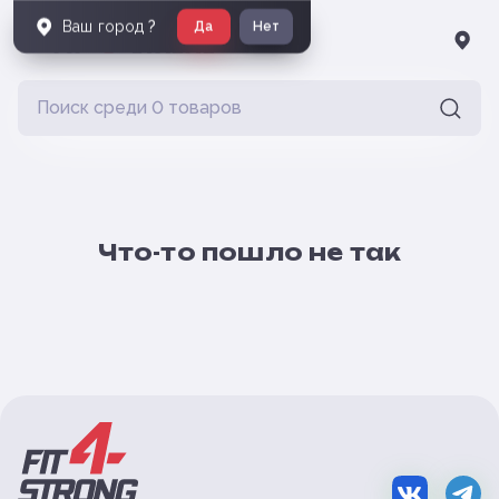
Ваш город
?
Да
Нет
Что-то пошло не так