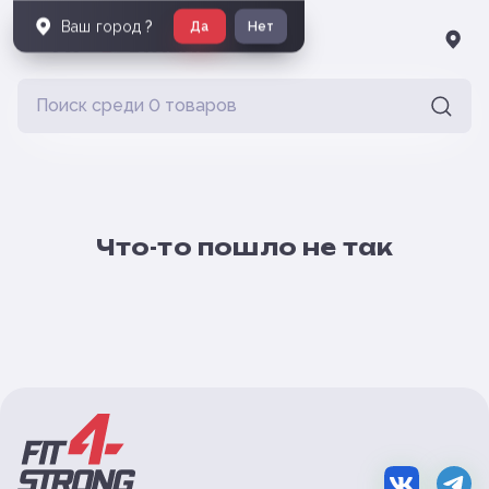
Ваш город
?
Да
Нет
Что-то пошло не так