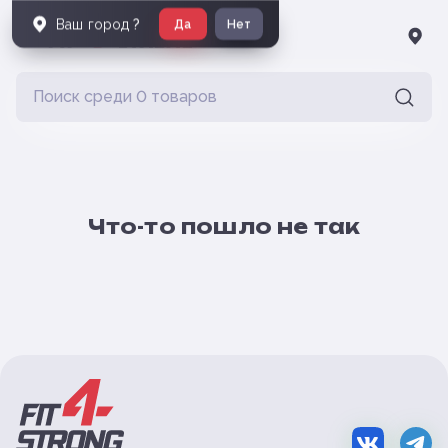
Ваш город
?
Да
Нет
Что-то пошло не так