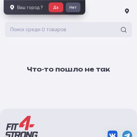
Ваш город
?
Да
Нет
Что-то пошло не так