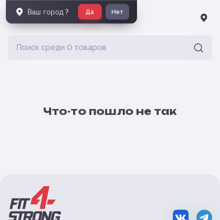
Ваш город
?
Да
Нет
Что-то пошло не так