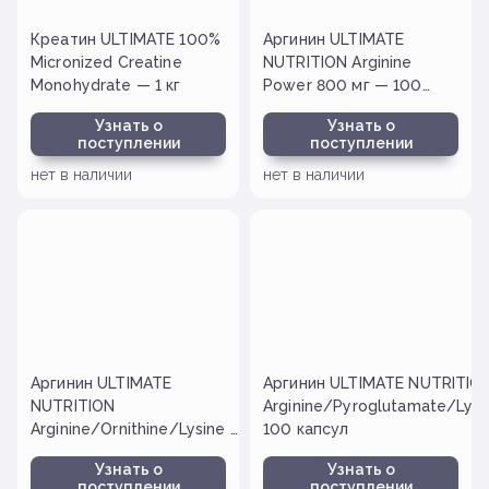
Креатин ULTIMATE 100%
Аргинин ULTIMATE
Micronized Creatine
NUTRITION Arginine
Monohydrate — 1 кг
Power 800 мг — 100
капсул
Узнать о
Узнать о
поступлении
поступлении
нет в наличии
нет в наличии
Аргинин ULTIMATE
Аргинин ULTIMATE NUTRITIO
NUTRITION
Arginine/Pyroglutamate/Lysi
Arginine/Ornithine/Lysine —
100 капсул
100 капсул
Узнать о
Узнать о
поступлении
поступлении