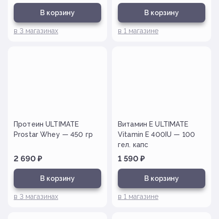
В корзину
В корзину
в
3
магазинах
в
1
магазине
Протеин ULTIMATE
Витамин Е ULTIMATE
Prostar Whey — 450 гр
Vitamin E 400IU — 100
гел. капс
2 690
₽
1 590
₽
В корзину
В корзину
в
3
магазинах
в
1
магазине