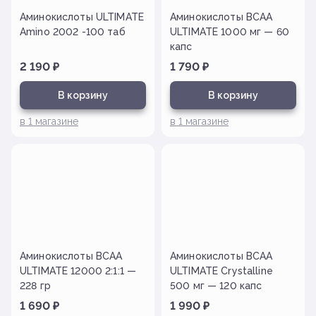
Аминокислоты ULTIMATE
Аминокислоты BCAA
Amino 2002 -100 таб
ULTIMATE 1000 мг — 60
капс
2 190
₽
1 790
₽
В корзину
В корзину
в
1
магазине
в
1
магазине
Аминокислоты BCAA
Аминокислоты BCAA
ULTIMATE 12000 2:1:1 —
ULTIMATE Crystalline
228 гр
500 мг — 120 капс
1 690
₽
1 990
₽