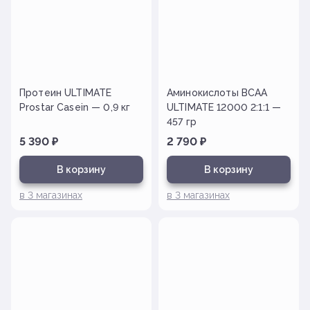
Протеин ULTIMATE
Аминокислоты BCAA
Prostar Casein — 0,9 кг
ULTIMATE 12000 2:1:1 —
457 гр
5 390
₽
2 790
₽
В корзину
В корзину
в
3
магазинах
в
3
магазинах