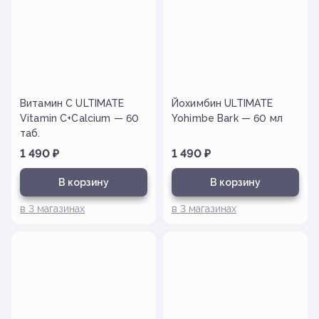
Витамин С ULTIMATE
Йохимбин ULTIMATE
Vitamin C+Calcium — 60
Yohimbe Bark — 60 мл
таб.
1 490
₽
1 490
₽
В корзину
В корзину
в
3
магазинах
в
3
магазинах