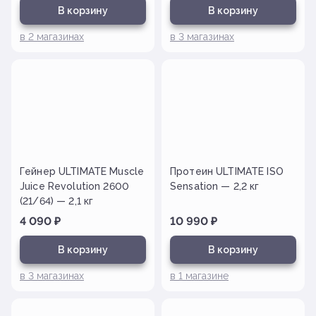
В корзину
В корзину
в
2
магазинах
в
3
магазинах
Гейнер ULTIMATE Muscle
Протеин ULTIMATE ISO
Juice Revolution 2600
Sensation — 2,2 кг
(21/64) — 2,1 кг
4 090
₽
10 990
₽
В корзину
В корзину
в
3
магазинах
в
1
магазине