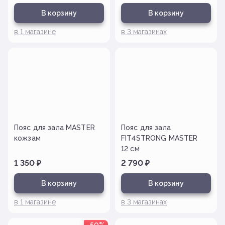
В корзину
В корзину
в
1
магазине
в
3
магазинах
Пояс для зала MASTER
Пояс для зала
кожзам
FIT4STRONG MASTER
12 см
1 350
₽
2 790
₽
В корзину
В корзину
в
1
магазине
в
3
магазинах