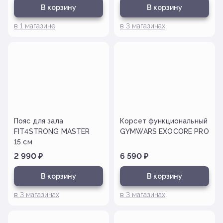
В корзину
В корзину
в
1
магазине
в
3
магазинах
Пояс для зала
Корсет функциональный
FIT4STRONG MASTER
GYMWARS EXOCORE PRO
15 см
2 990
₽
6 590
₽
В корзину
В корзину
в
3
магазинах
в
3
магазинах