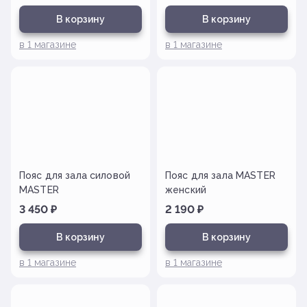
В корзину
В корзину
в
1
магазине
в
1
магазине
Пояс для зала силовой
Пояс для зала MASTER
MASTER
женский
3 450
₽
2 190
₽
В корзину
В корзину
в
1
магазине
в
1
магазине