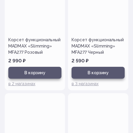
Корсет функциональный
Корсет функциональный
MADMAX «Slimming»
MADMAX «Slimming»
MFA277 Розовый
MFA277 Черный
2 990
₽
2 590
₽
В корзину
В корзину
в
2
магазинах
в
3
магазинах