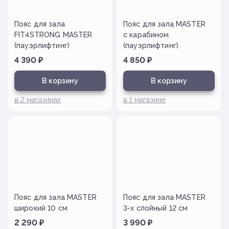
Пояс для зала
Пояс для зала MASTER
FIT4STRONG MASTER
с карабином
(пауэрлифтинг)
(пауэрлифтинг)
4 390
₽
4 850
₽
В корзину
В корзину
в
2
магазинах
в
1
магазине
Пояс для зала MASTER
Пояс для зала MASTER
широкий 10 см
3-х слойный 12 см
2 290
₽
3 990
₽