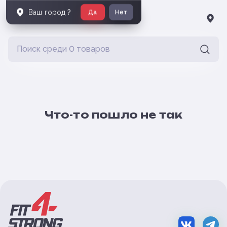
Ваш город
?
Да
Нет
Что-то пошло не так