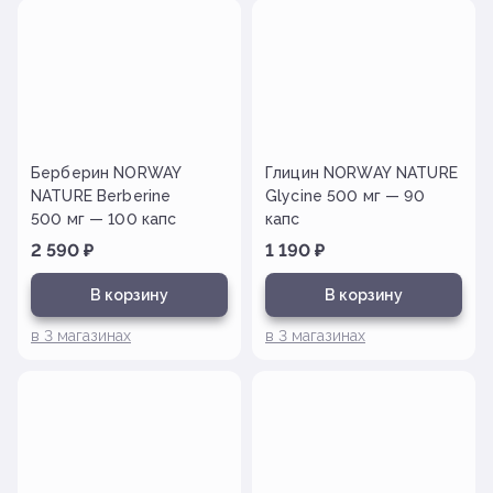
Берберин NORWAY
Глицин NORWAY NATURE
NATURE Berberine
Glycine 500 мг — 90
500 мг — 100 капс
капс
2 590
₽
1 190
₽
В корзину
В корзину
в
3
магазинах
в
3
магазинах