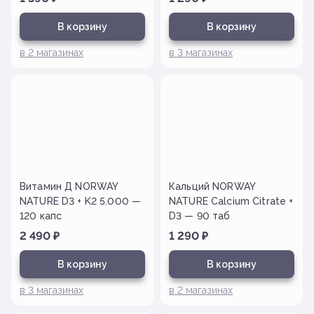
В корзину
В корзину
в
2
магазинах
в
3
магазинах
Витамин Д NORWAY
Кальций NORWAY
NATURE D3 + K2 5.000 —
NATURE Calcium Citrate +
120 капс
D3 — 90 таб
2 490
₽
1 290
₽
В корзину
В корзину
в
3
магазинах
в
2
магазинах