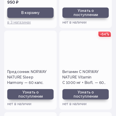
капс.
950
₽
Узнать о
В корзину
поступлении
в
3
магазинах
нет в наличии
-64%
Предсонник NORWAY
Витамин С NORWAY
NATURE Sleep
NATURE Vitamin
Harmony — 60 капс.
C 1000 мг + Biofl. — 60
таб (с.г. 08.25)
Узнать о
Узнать о
поступлении
поступлении
нет в наличии
нет в наличии