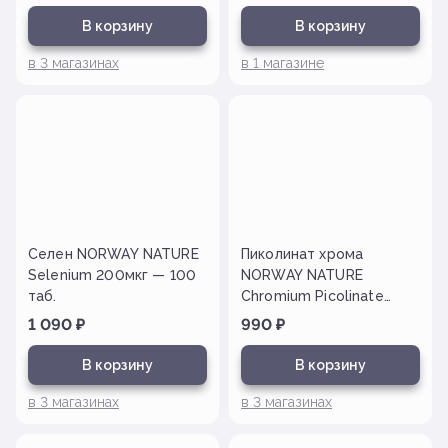
В корзину
В корзину
в
3
магазинах
в
1
магазине
Селен NORWAY NATURE
Пиколинат хрома
Selenium 200мкг — 100
NORWAY NATURE
таб.
Chromium Picolinate
200мкг — 100 таб.
1 090
₽
990
₽
В корзину
В корзину
в
3
магазинах
в
3
магазинах