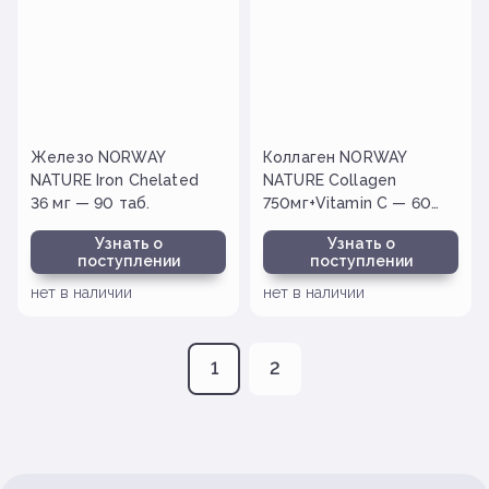
Железо NORWAY
Коллаген NORWAY
NATURE Iron Chelated
NATURE Collagen
36 мг — 90 таб.
750мг+Vitamin C — 60
таб
Узнать о
Узнать о
поступлении
поступлении
нет в наличии
нет в наличии
1
2