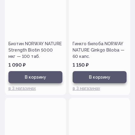
Биотин NORWAY NATURE
Гинкго билоба NORWAY
Strength Biotin 5000
NATURE Ginkgo Biloba —
мкг — 100 таб.
60 капс.
1 090
₽
1 150
₽
В корзину
В корзину
в
3
магазинах
в
3
магазинах