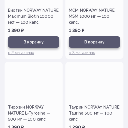
Биотин NORWAY NATURE
МСМ NORWAY NATURE
Maximum Biotin 10000
MSM 1000 мг — 100
мкг — 100 капс.
капс.
1 390
₽
1 350
₽
В корзину
В корзину
в
2
магазинах
в
3
магазинах
Тирозин NORWAY
Таурин NORWAY NATURE
NATURE L-Tyrosine —
Taurine 500 мг — 100
500 мг — 100 капс
капс
1 390
₽
1 290
₽