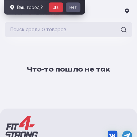
Ваш город
?
Да
Нет
Что-то пошло не так