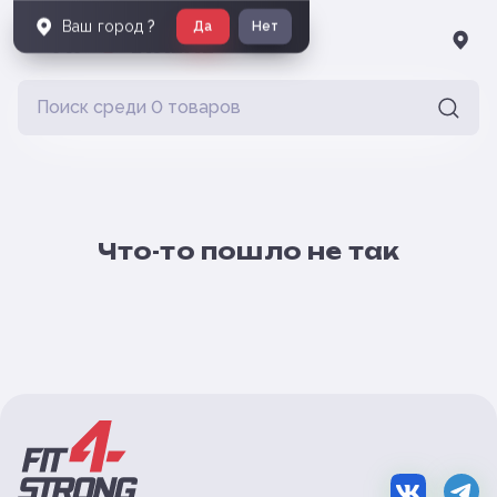
Ваш город
?
Да
Нет
Что-то пошло не так