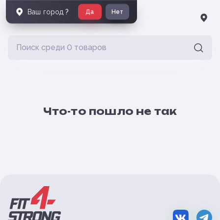
Ваш город
?
Да
Нет
Что-то пошло не так