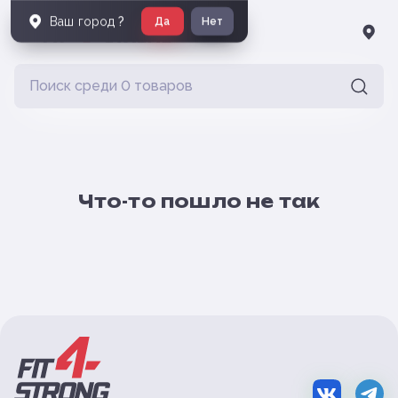
Ваш город
?
Да
Нет
Что-то пошло не так