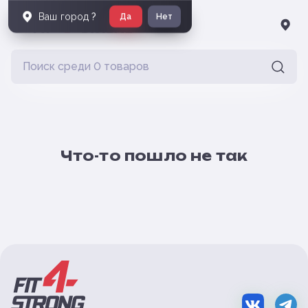
Ваш город
?
Да
Нет
Что-то пошло не так