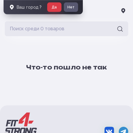
Ваш город
?
Да
Нет
Что-то пошло не так