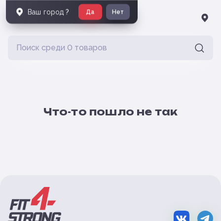
Ваш город
?
Да
Нет
Что-то пошло не так