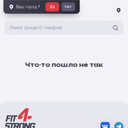
Ваш город
?
Да
Нет
Что-то пошло не так