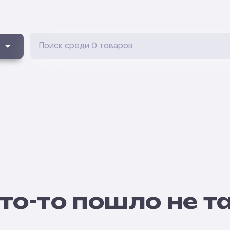
то-то пошло не т