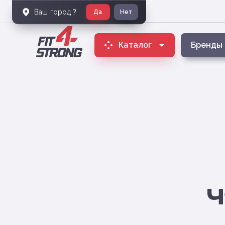
Ваш город
?
Да
Нет
Каталог
Бренды
Ч