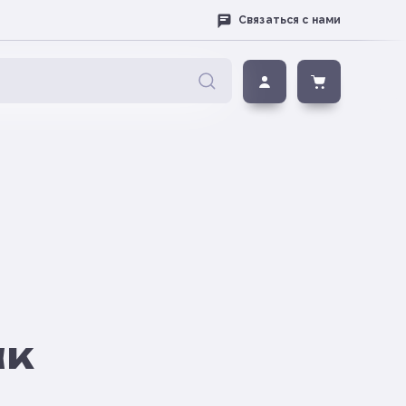
Связаться с нами
ак