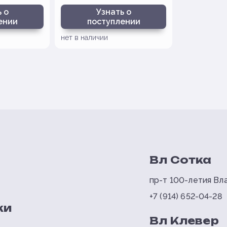
 о
Узнать о
ении
поступлении
нет в наличии
Вл Сотка
пр-т 100-летия Вла
+7 (914) 652-04-28
ки
Вл Клевер