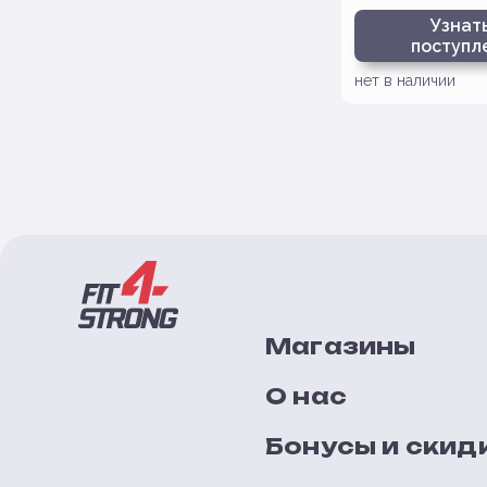
роста)
Узнать
поступл
нет в наличии
Магазины
О нас
Бонусы и скид