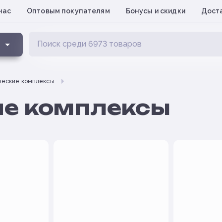
нас
Оптовым покупателям
Бонусы и скидки
Доста
ческие комплексы
е комплексы