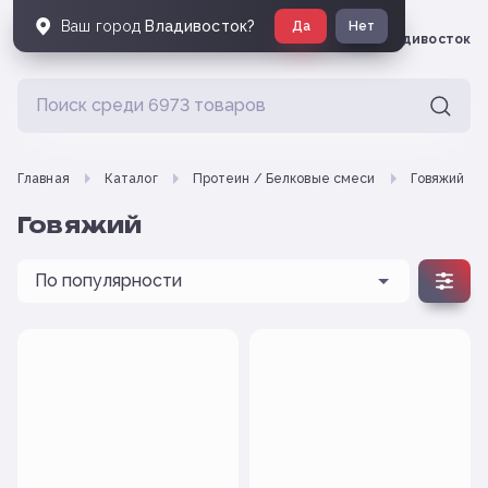
Ваш город
Владивосток
?
Да
Нет
Владивосток
Главная
Каталог
Протеин / Белковые смеси
Говяжий
Говяжий