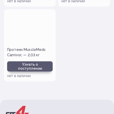
нет в наличии
нет в наличии
Протеин MuscleMeds
Carnivor, — 2,03 кг
Узнать о
поступлении
нет в наличии