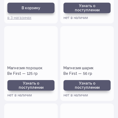
Узнать о
В корзину
поступлении
в
3
магазинах
нет в наличии
Магнезия порошок
Магнезия шарик
Be First — 125 гр
Be First — 56 гр
Узнать о
Узнать о
поступлении
поступлении
нет в наличии
нет в наличии