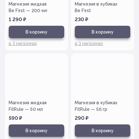
Магнезия жидкая
Магнезия в кубиках
Be First — 200 мл
Be First
1 290
₽
230
₽
В корзину
В корзину
в
3
магазинах
в
3
магазинах
Магнезия жидкая
Магнезия в кубиках
FitRule — 50 мл
FitRule — 56 гр
590
₽
290
₽
В корзину
В корзину