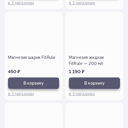
в
3
магазинах
в
3
магазинах
Магнезия шарик FitRule
Магнезия жидкая
FitRule — 200 мл
450
₽
1 190
₽
В корзину
В корзину
в
3
магазинах
в
3
магазинах