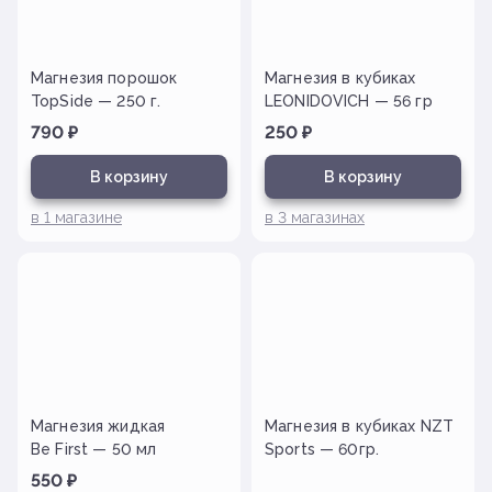
Магнезия порошок
Магнезия в кубиках
TopSide — 250 г.
LEONIDOVICH — 56 гр
790
₽
250
₽
В корзину
В корзину
в
1
магазине
в
3
магазинах
Магнезия жидкая
Магнезия в кубиках NZT
Be First — 50 мл
Sports — 60гр.
550
₽