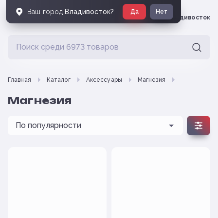
Ваш город
Владивосток
?
Да
Нет
Владивосток
Главная
Каталог
Аксессуары
Магнезия
Магнезия