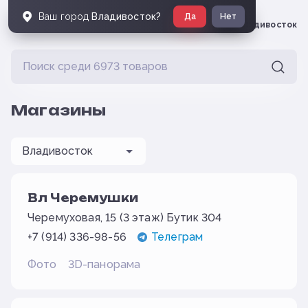
Ваш город
Владивосток
?
Да
Нет
Владивосток
Магазины
Вл Черемушки
Черемуховая, 15 (3 этаж) Бутик 304
+7 (914) 336-98-56
Телеграм
Фото
3D-панорама