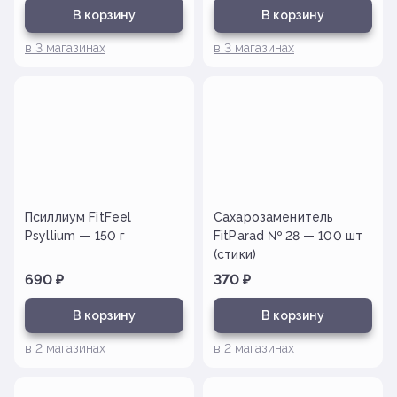
В корзину
В корзину
в
3
магазинах
в
3
магазинах
Псиллиум FitFeel
Сахарозаменитель
Psyllium — 150 г
FitParad № 28 — 100 шт
(стики)
690
₽
370
₽
В корзину
В корзину
в
2
магазинах
в
2
магазинах