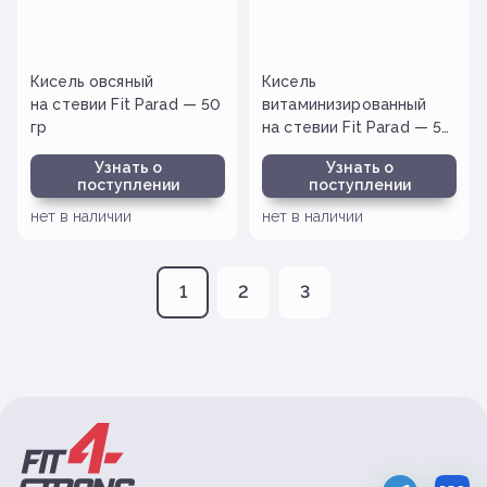
Кисель овсяный
Кисель
на стевии Fit Parad — 50
витаминизированный
гр
на стевии Fit Parad — 50
гр
Узнать о
Узнать о
поступлении
поступлении
нет в наличии
нет в наличии
1
2
3