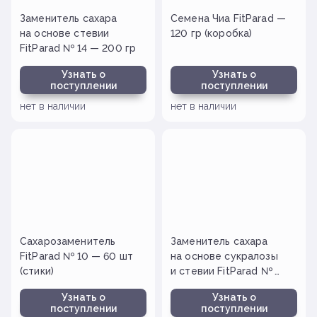
Заменитель сахара
Семена Чиа FitParad —
на основе стевии
120 гр (коробка)
FitParad № 14 — 200 гр
Узнать о
Узнать о
поступлении
поступлении
нет в наличии
нет в наличии
Сахарозаменитель
Заменитель сахара
FitParad № 10 — 60 шт
на основе сукралозы
(стики)
и стевии FitParad №
20 — 150 таб.
Узнать о
Узнать о
поступлении
поступлении