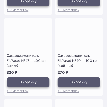
В корзину
В корзину
в
2
магазинах
в
2
магазинах
Сахарозаменитель
Сахарозаменитель
FitParad № 17 — 100 шт
FitParad № 10 — 100 гр
(стики)
(дой-пак)
320
₽
270
₽
В корзину
В корзину
в
2
магазинах
в
3
магазинах