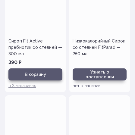
Сироп Fit Active
Низкокалорийный Сироп
пребиотик со стевией —
со стевией FitParad —
300 мл
250 мл
390
₽
Узнать о
В корзину
поступлении
в
3
магазинах
нет в наличии