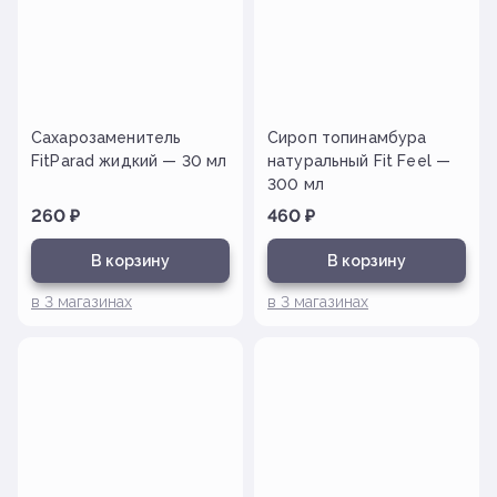
Сахарозаменитель
Сироп топинамбура
FitParad жидкий — 30 мл
натуральный Fit Feel —
300 мл
260
₽
460
₽
В корзину
В корзину
в
3
магазинах
в
3
магазинах