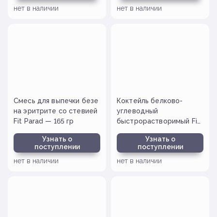
нет в наличии
нет в наличии
Смесь для выпечки безе
Коктейль белково-
на эритрите со стевией
углеводный
Fit Parad — 165 гр
быстрорастворимый Fit
Parad — 30 гр
Узнать о
Узнать о
поступлении
поступлении
нет в наличии
нет в наличии