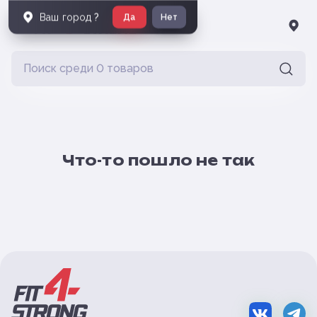
Ваш город
?
Да
Нет
Что-то пошло не так