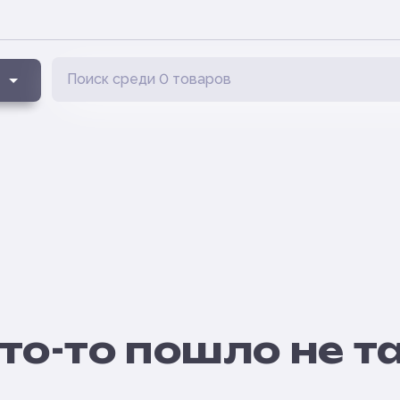
то-то пошло не т