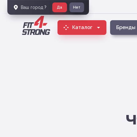
Ваш город
?
Да
Нет
Каталог
Бренды
Ч