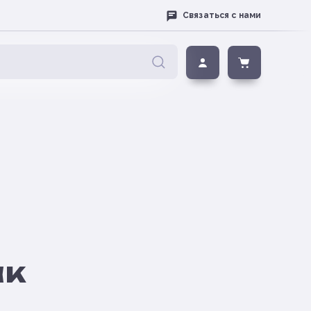
Связаться с нами
ак