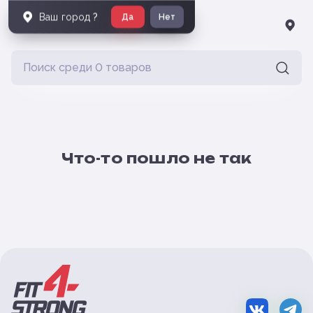
Ваш город
?
Да
Нет
Что-то пошло не так