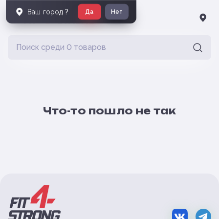
Ваш город
?
Да
Нет
Что-то пошло не так