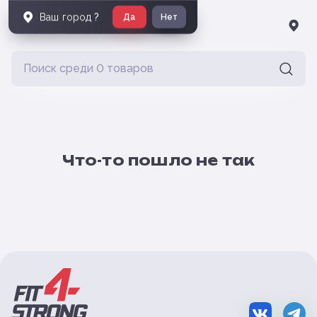
Ваш город
?
Да
Нет
Что-то пошло не так