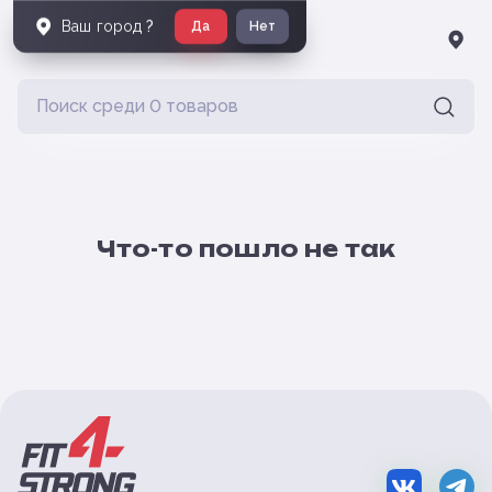
Ваш город
?
Да
Нет
Что-то пошло не так