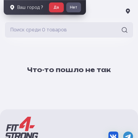
Ваш город
?
Да
Нет
Что-то пошло не так