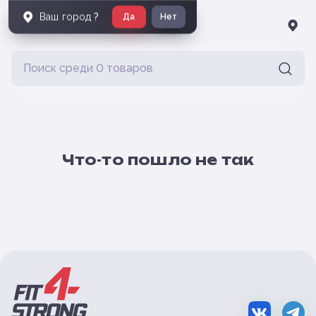
Ваш город
?
Да
Нет
Что-то пошло не так