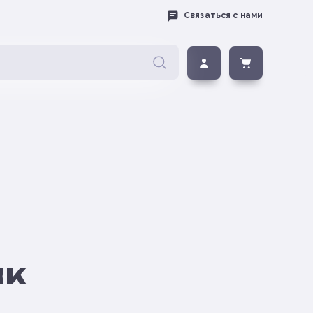
Связаться с нами
ак