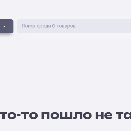
то-то пошло не т