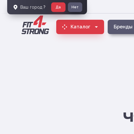
Ваш город
?
Да
Нет
Каталог
Бренды
Ч