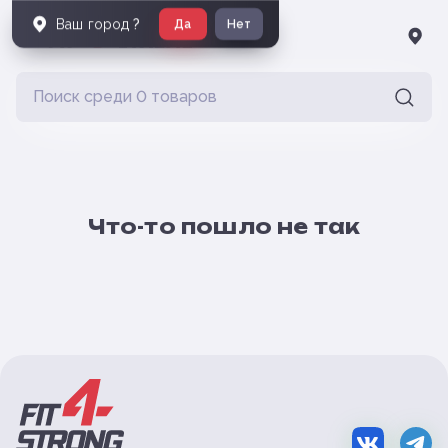
Ваш город
?
Да
Нет
Что-то пошло не так