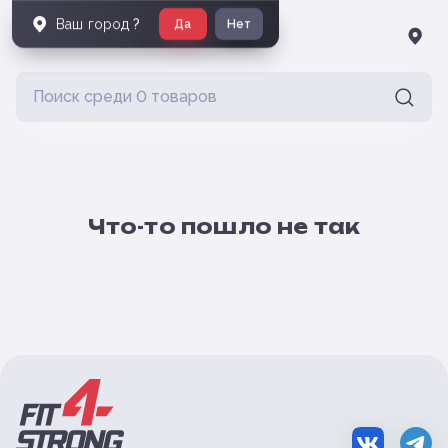
Ваш город
?
Да
Нет
Что-то пошло не так