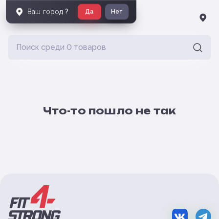
Ваш город
?
Да
Нет
Что-то пошло не так