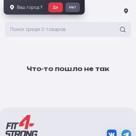
Ваш город
?
Да
Нет
Что-то пошло не так