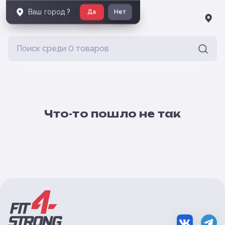
Ваш город
?
Да
Нет
Что-то пошло не так