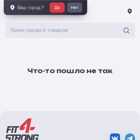
Ваш город
?
Да
Нет
Что-то пошло не так