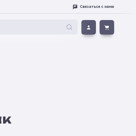
Связаться с нами
ак