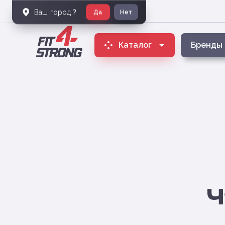
Ваш город
?
Да
Нет
Каталог
Бренды
Ч