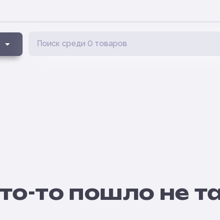
то-то пошло не т