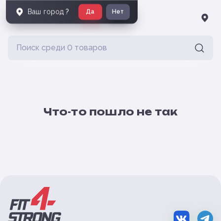
Ваш город
?
Да
Нет
Что-то пошло не так