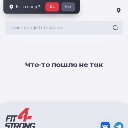
Ваш город
?
Да
Нет
Что-то пошло не так